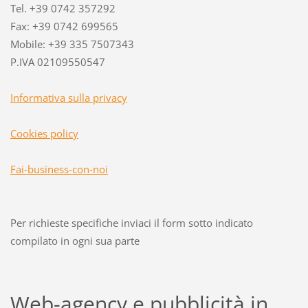
Tel. +39 0742 357292
Fax: +39 0742 699565
Mobile: +39 335 7507343
P.IVA 02109550547
Informativa sulla privacy
Cookies policy
Fai-business-con-noi
Per richieste specifiche inviaci il form sotto indicato
compilato in ogni sua parte
Web-agency e pubblicità in