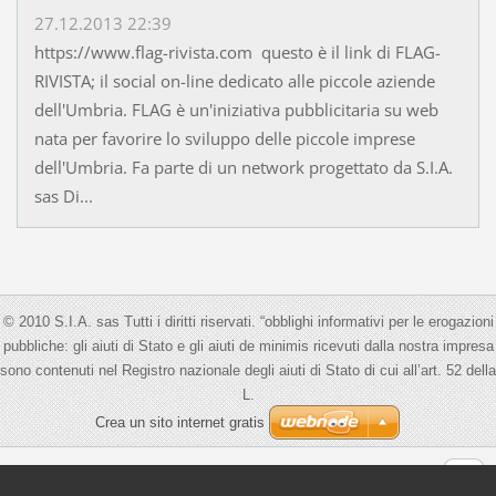
27.12.2013 22:39
https://www.flag-rivista.com questo è il link di FLAG-
RIVISTA; il social on-line dedicato alle piccole aziende
dell'Umbria. FLAG è un'iniziativa pubblicitaria su web
nata per favorire lo sviluppo delle piccole imprese
dell'Umbria. Fa parte di un network progettato da S.I.A.
sas Di...
© 2010 S.I.A. sas Tutti i diritti riservati. “obblighi informativi per le erogazioni
pubbliche: gli aiuti di Stato e gli aiuti de minimis ricevuti dalla nostra impresa
sono contenuti nel Registro nazionale degli aiuti di Stato di cui all’art. 52 della
L.
Crea un sito internet gratis
Visualizza:
Versione Mobile
|
Versione Desktop