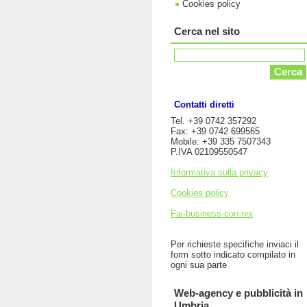
Cookies policy
Cerca nel sito
Contatti diretti
Tel. +39 0742 357292
Fax: +39 0742 699565
Mobile: +39 335 7507343
P.IVA 02109550547
Informativa sulla privacy
Cookies policy
Fai-business-con-noi
Per richieste specifiche inviaci il
form sotto indicato compilato in
ogni sua parte
Web-agency e pubblicità in
Umbria