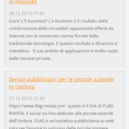
di mercato
28.12.2013 07:45
Cos'e' L'E-business? L'e-business è il risultato della
combinazione delle incredibili opportunità offerte da
Internet con le numerose risorse fornite dalla
tradizionale tecnologia. E questo risultato è dinamico e
interattivo. Il suo ambito di applicazione è molto vasto:
dalle intranet private...
Servizi pubblicitari per le piccole aziende
in Umbria
27.12.2013 22:39
https://www.flag-rivista.com questo è il link di FLAG-
RIVISTA; il social on-line dedicato alle piccole aziende
dell'Umbria. FLAG è un'iniziativa pubblicitaria su web
nata per favorire lo sviluppo delle piccole imprese